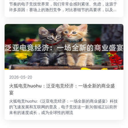
节奏的电子竞技世界里，我们常常会感到紧张、焦虑，这源于
许多原因：赛场上的激烈竞争，对比赛细节的高要求，以及对
游戏本身的技术和策略的需求等
2026-05-20
火狐电竞huohu：泛亚电竞经济：一场全新的商业盛
宴
火狐电竞huohu:《泛亚电竞经济：一场全新的商业盛宴》科技
的飞速发展和互联网的普及，电子竞技这一新兴领域正以前所
未有的速度成长，成为全球性的潮流