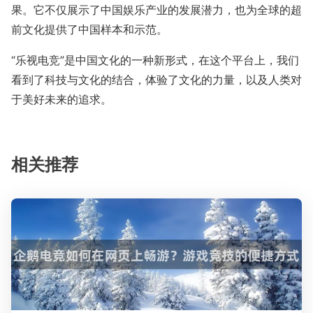
果。它不仅展示了中国娱乐产业的发展潜力，也为全球的超
前文化提供了中国样本和示范。
“乐视电竞”是中国文化的一种新形式，在这个平台上，我们
看到了科技与文化的结合，体验了文化的力量，以及人类对
于美好未来的追求。
相关推荐